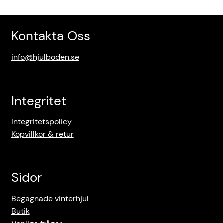
Kontakta Oss
info@hjulboden.se
Integritet
Integritetspolicy
Köpvillkor & retur
Sidor
Begagnade vinterhjul
Butik