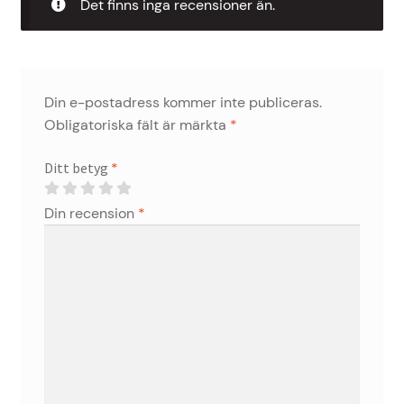
Det finns inga recensioner än.
Din e-postadress kommer inte publiceras.
Obligatoriska fält är märkta
*
Ditt betyg
*
Din recension
*