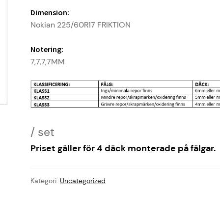
Dimension:
Nokian 225/60R17 FRIKTION
Notering:
7,7,7,7MM
Priset gäller för 4 däck monterade på fälgar.
Kategori:
Uncategorized