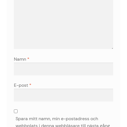
Namn
*
E-post
*
Spara mitt namn, min e-postadress och
webbplats i denna webbläsare till nästa gång