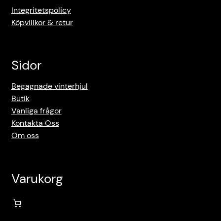
Integritetspolicy
Köpvillkor & retur
Sidor
Begagnade vinterhjul
Butik
Vanliga frågor
Kontakta Oss
Om oss
Varukorg