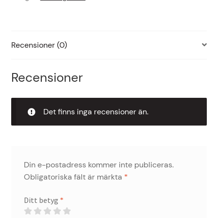
KLASS2TPMS!
mängd
Recensioner (0)
Recensioner
Det finns inga recensioner än.
Din e-postadress kommer inte publiceras.
Obligatoriska fält är märkta
*
Ditt betyg
*