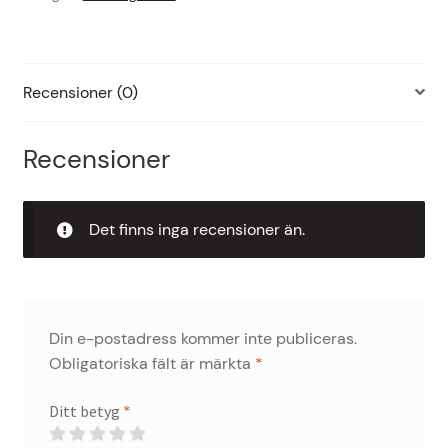
KLASS2
TPMS!
mängd
Recensioner (0)
Recensioner
Det finns inga recensioner än.
Din e-postadress kommer inte publiceras.
Obligatoriska fält är märkta
*
Ditt betyg
*