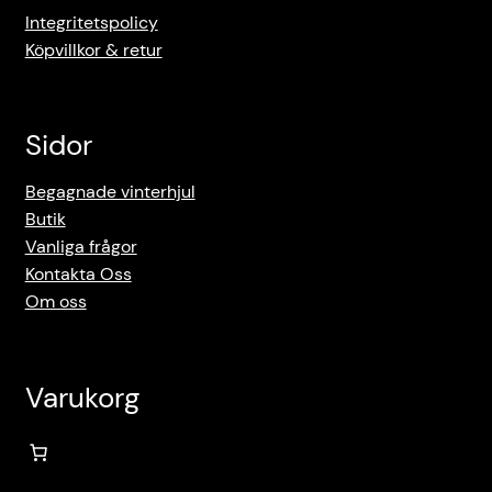
Integritetspolicy
Köpvillkor & retur
Sidor
Begagnade vinterhjul
Butik
Vanliga frågor
Kontakta Oss
Om oss
Varukorg