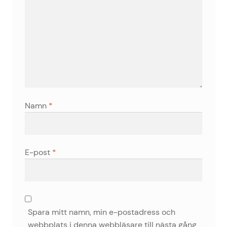
Namn
*
E-post
*
Spara mitt namn, min e-postadress och
webbplats i denna webbläsare till nästa gång