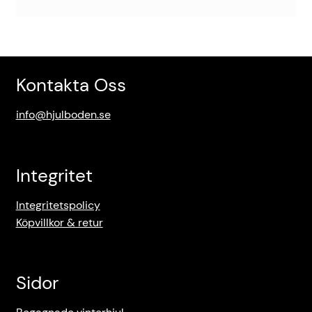
Kontakta Oss
info@hjulboden.se
Integritet
Integritetspolicy
Köpvillkor & retur
Sidor