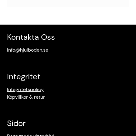
Kontakta Oss
info@hjulboden.se
Integritet
Integritetspolicy
Köpvillkor & retur
Sidor