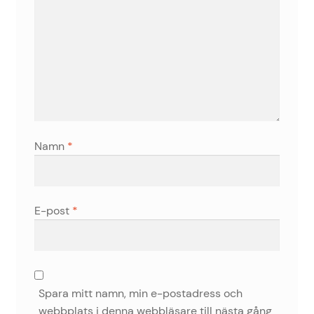
Namn
*
E-post
*
Spara mitt namn, min e-postadress och
webbplats i denna webbläsare till nästa gång