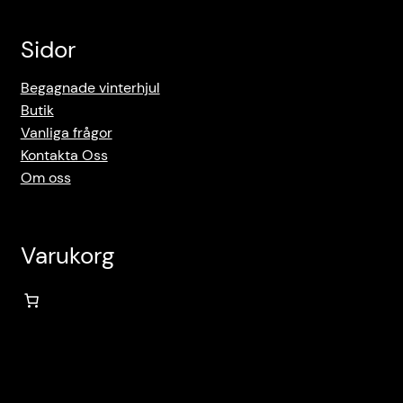
Sidor
Begagnade vinterhjul
Butik
Vanliga frågor
Kontakta Oss
Om oss
Varukorg