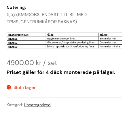
Notering:
5,5,5,6MM(OBS! ENDAST TILL BIL MED
TPMS!,CENTRUMKÅPOR SAKNAS)
4900,00
kr
Priset gäller för 4 däck monterade på fälgar.
Slut i lager
Kategori:
Uncategorized