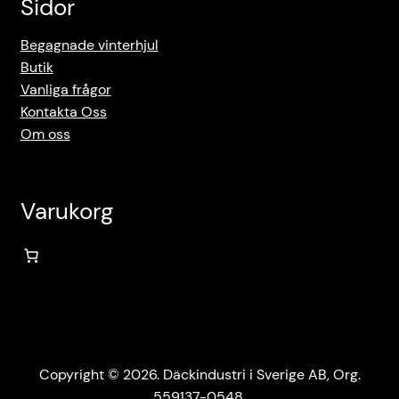
Sidor
Begagnade vinterhjul
Butik
Vanliga frågor
Kontakta Oss
Om oss
Varukorg
Copyright © 2026. Däckindustri i Sverige AB, Org.
559137-0548.