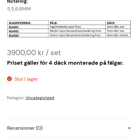
Notering:
5,5,6,6MM
3900,00
kr
Priset gäller för 4 däck monterade på fälgar.
Slut i lager
Kategori:
Uncategorized
Recensioner (0)