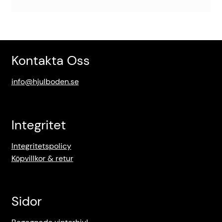
Kontakta Oss
info@hjulboden.se
Integritet
Integritetspolicy
Köpvillkor & retur
Sidor