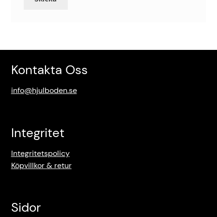
Kontakta Oss
info@hjulboden.se
Integritet
Integritetspolicy
Köpvillkor & retur
Sidor