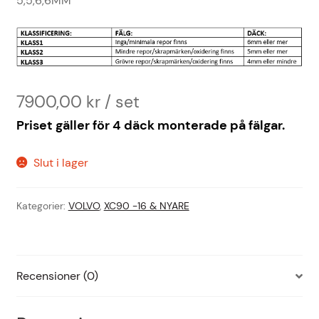
5,5,6,6MM
7900,00
kr
Priset gäller för 4 däck monterade på fälgar.
Slut i lager
Kategorier:
VOLVO
,
XC90 -16 & NYARE
Recensioner (0)